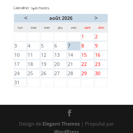
Calendrier spectacles
<
>
août 2026
lun
mar
mer
jeu
ven
sam
dim
1
2
3
4
5
6
7
8
9
10
11
12
13
14
15
16
17
18
19
20
21
22
23
24
25
26
27
28
29
30
31
Design de
Elegant Themes
| Propulsé par
WordPress