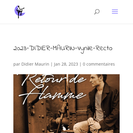
2023-DIDIER-MAURIN-Vynile-Recto
par
Didier Maurin
|
Jan 28, 2023
|
0 commentaires