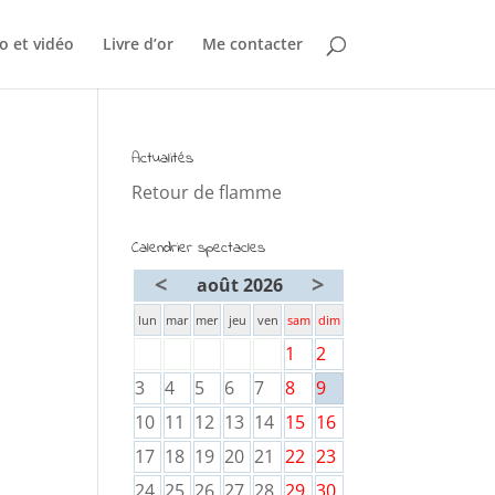
o et vidéo
Livre d’or
Me contacter
Actualités
Retour de flamme
Calendrier spectacles
<
>
août 2026
lun
mar
mer
jeu
ven
sam
dim
1
2
3
4
5
6
7
8
9
10
11
12
13
14
15
16
17
18
19
20
21
22
23
24
25
26
27
28
29
30