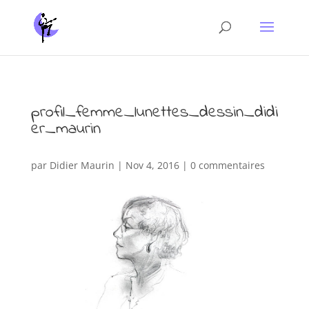
profil_femme_lunettes_dessin_didi
er_maurin
par
Didier Maurin
|
Nov 4, 2016
|
0 commentaires