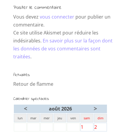
Poster le commentaire
Vous devez
vous connecter
pour publier un
commentaire.
Ce site utilise Akismet pour réduire les
indésirables.
En savoir plus sur la façon dont
les données de vos commentaires sont
traitées
.
Actualités
Retour de flamme
Calendrier spectacles
<
>
août 2026
lun
mar
mer
jeu
ven
sam
dim
1
2