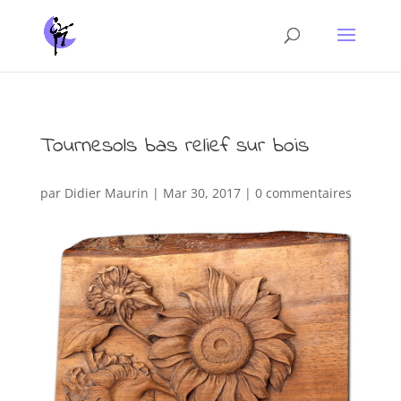
Tournesols bas relief sur bois
par
Didier Maurin
|
Mar 30, 2017
|
0 commentaires