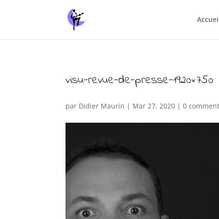
Accuei
visu-revue-de-presse-1920×750
par
Didier Maurin
|
Mar 27, 2020
|
0 comment