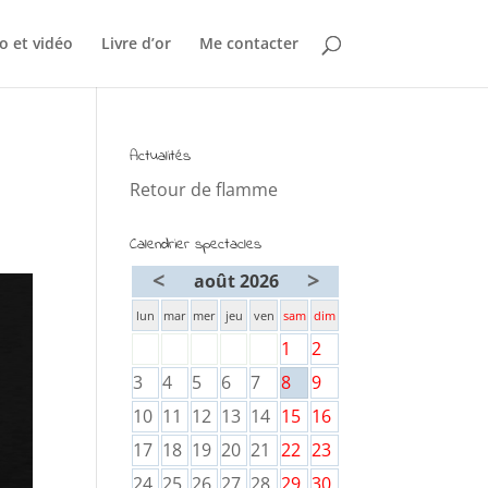
o et vidéo
Livre d’or
Me contacter
Actualités
Retour de flamme
Calendrier spectacles
<
>
août 2026
lun
mar
mer
jeu
ven
sam
dim
1
2
3
4
5
6
7
8
9
10
11
12
13
14
15
16
17
18
19
20
21
22
23
24
25
26
27
28
29
30