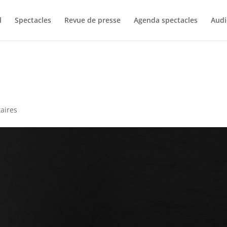
l
Spectacles
Revue de presse
Agenda spectacles
Audi
aires